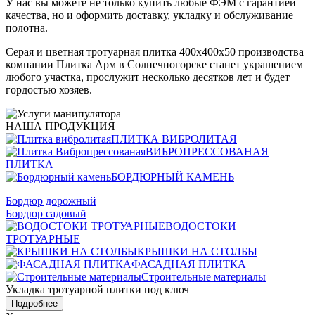
У нас вы можете не только купить любые ФЭМ с гарантией
качества, но и оформить доставку, укладку и обслуживание
полотна.
Серая и цветная тротуарная плитка 400х400х50 производства
компании Плитка Арм в Солнечногорске станет украшением
любого участка, прослужит несколько десятков лет и будет
гордостью хозяев.
НАША ПРОДУКЦИЯ
ПЛИТКА ВИБРОЛИТАЯ
ВИБРОПРЕССОВАНАЯ
ПЛИТКА
БОРДЮРНЫЙ КАМЕНЬ
Бордюр дорожный
Бордюр садовый
ВОДОСТОКИ
ТРОТУАРНЫЕ
КРЫШКИ НА СТОЛБЫ
ФАСАДНАЯ ПЛИТКА
Строительные материалы
Укладка тротуарной плитки под ключ
Подробнее