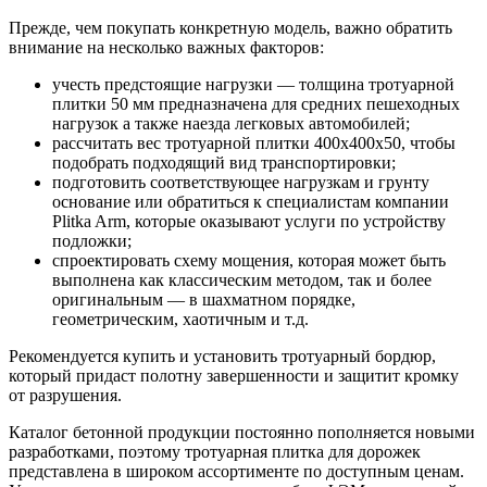
Прежде, чем покупать конкретную модель, важно обратить
внимание на несколько важных факторов:
учесть предстоящие нагрузки — толщина тротуарной
плитки 50 мм предназначена для средних пешеходных
нагрузок а также наезда легковых автомобилей;
рассчитать вес тротуарной плитки 400х400х50, чтобы
подобрать подходящий вид транспортировки;
подготовить соответствующее нагрузкам и грунту
основание или обратиться к специалистам компании
Plitka Arm, которые оказывают услуги по устройству
подложки;
спроектировать схему мощения, которая может быть
выполнена как классическим методом, так и более
оригинальным — в шахматном порядке,
геометрическим, хаотичным и т.д.
Рекомендуется купить и установить тротуарный бордюр,
который придаст полотну завершенности и защитит кромку
от разрушения.
Каталог бетонной продукции постоянно пополняется новыми
разработками, поэтому тротуарная плитка для дорожек
представлена в широком ассортименте по доступным ценам.