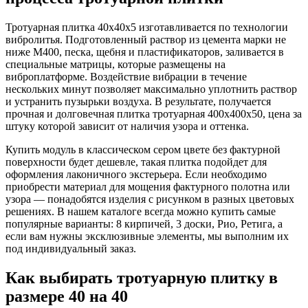
Тротуарная плитка 40х40х5 изготавливается по технологии
вибролитья. Подготовленный раствор из цемента марки не
ниже М400, песка, щебня и пластификаторов, заливается в
специальные матрицы, которые размещены на
виброплатформе. Воздействие вибрации в течение
нескольких минут позволяет максимально уплотнить раствор
и устранить пузырьки воздуха. В результате, получается
прочная и долговечная плитка тротуарная 400х400х50, цена за
штуку которой зависит от наличия узора и оттенка.
Купить модуль в классическом сером цвете без фактурной
поверхности будет дешевле, такая плитка подойдет для
оформления лаконичного экстерьера. Если необходимо
приобрести материал для мощения фактурного полотна или
узора — понадобятся изделия с рисунком в разных цветовых
решениях. В нашем каталоге всегда можно купить самые
популярные варианты: 8 кирпичей, 3 доски, Рио, Ретига, а
если вам нужны эксклюзивные элементы, мы выполним их
под индивидуальный заказ.
Как выбирать тротуарную плитку в
размере 40 на 40