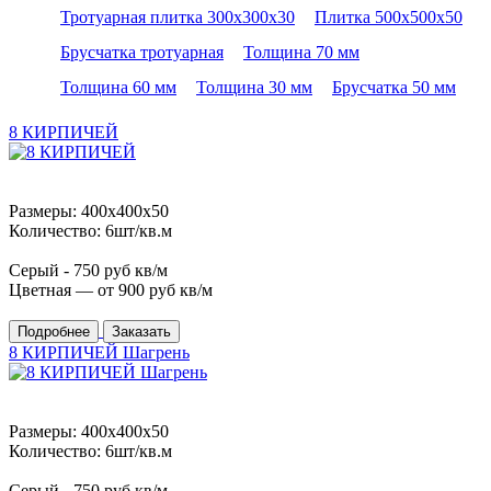
Тротуарная плитка 300х300х30
Плитка 500х500х50
Брусчатка тротуарная
Толщина 70 мм
Толщина 60 мм
Толщина 30 мм
Брусчатка 50 мм
8 КИРПИЧЕЙ
Размеры: 400x400x50
Количество: 6шт/кв.м
Серый -
750
руб кв/м
Цветная — от
900
руб кв/м
Подробнее
Заказать
8 КИРПИЧЕЙ Шагрень
Размеры: 400x400x50
Количество: 6шт/кв.м
Серый -
750
руб кв/м