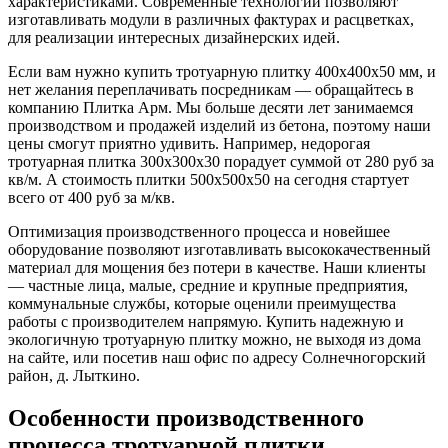
характеристиками. Современные технологии позволяют
изготавливать модули в различных фактурах и расцветках,
для реализации интересных дизайнерских идей.
Если вам нужно купить тротуарную плитку 400х400х50 мм, и
нет желания переплачивать посредникам — обращайтесь в
компанию Плитка Арм. Мы больше десяти лет занимаемся
производством и продажей изделий из бетона, поэтому наши
цены смогут приятно удивить. Например, недорогая
тротуарная плитка 300х300х30 порадует суммой от 280 руб за
кв/м. А стоимость плитки 500х500х50 на сегодня стартует
всего от 400 руб за м/кв.
Оптимизация производственного процесса и новейшее
оборудование позволяют изготавливать высококачественный
материал для мощения без потери в качестве. Наши клиенты
— частные лица, малые, средние и крупные предприятия,
коммунальные службы, которые оценили преимущества
работы с производителем напрямую. Купить надежную и
экологичную тротуарную плитку можно, не выходя из дома
на сайте, или посетив наш офис по адресу Солнечногорский
район, д. Лыткино.
Особенности производственного
процесса тротуарной плитки