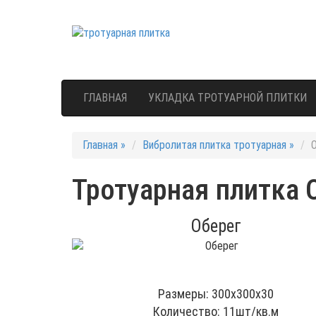
ГЛАВНАЯ
УКЛАДКА ТРОТУАРНОЙ ПЛИТКИ
Главная »
Вибролитая плитка тротуарная »
Тротуарная плитка 
Оберег
Размеры: 300x300x30
Количество: 11шт/кв.м