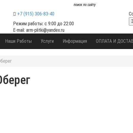
+7 (915) 306-83-40
С
Режим работы: с 9:00 до 22:00
E-mail: arm-plitki@yandex.ru
Наши Работы
Услуги
Информация
ОПЛАТА И ДОСТА
Оберег
Оберег