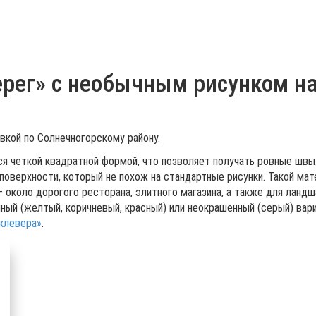
ерег» с необычным рисунком н
кой по Солнечногорскому району.
ся четкой квадратной формой, что позволяет получать ровные швы
поверхности, который не похож на стандартные рисунки. Такой мат
 около дорогого ресторана, элитного магазина, а также для ланд
ый (желтый, коричневый, красный) или неокрашенный (серый) вари
клевера»
.