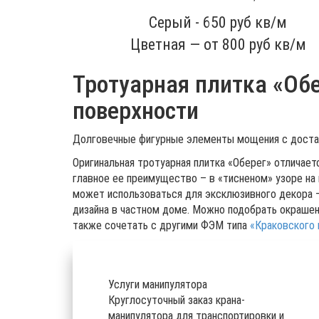
Серый -
650
руб кв/м
Цветная — от
800
руб кв/м
Тротуарная плитка «Об
поверхности
Долговечные фигурные элементы мощения с достав
Оригинальная тротуарная плитка «Оберег» отличает
главное ее преимущество – в «тисненом» узоре на 
может использоваться для эксклюзивного декора –
дизайна в частном доме. Можно подобрать окрашенн
также сочетать с другими ФЭМ типа
«Краковского 
Услуги манипулятора
Круглосуточный заказ крана-
манипулятора для транспортировки и