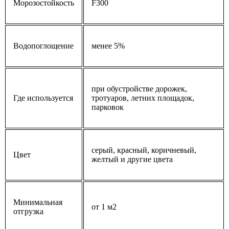
Морозостойкость
F300
Водопоглощение
менее 5%
при обустройстве дорожек,
Где используется
тротуаров, летних площадок,
парковок
серый, красный, коричневый,
Цвет
желтый и другие цвета
Минимальная
от 1 м2
отгрузка