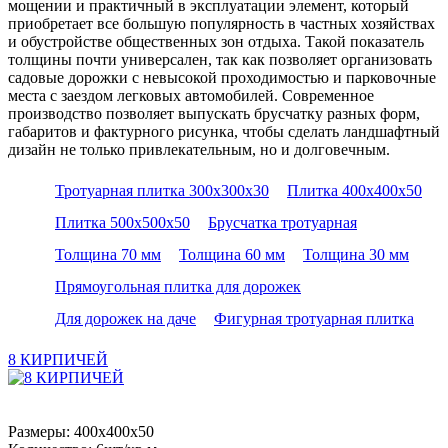
мощении и практичный в эксплуатации элемент, который
приобретает все большую популярность в частных хозяйствах
и обустройстве общественных зон отдыха. Такой показатель
толщины почти универсален, так как позволяет организовать
садовые дорожки с невысокой проходимостью и парковочные
места с заездом легковых автомобилей. Современное
производство позволяет выпускать брусчатку разных форм,
габаритов и фактурного рисунка, чтобы сделать ландшафтный
дизайн не только привлекательным, но и долговечным.
Тротуарная плитка 300х300х30
Плитка 400х400х50
Плитка 500х500х50
Брусчатка тротуарная
Толщина 70 мм
Толщина 60 мм
Толщина 30 мм
Прямоугольная плитка для дорожек
Для дорожек на даче
Фигурная тротуарная плитка
8 КИРПИЧЕЙ
Размеры: 400x400x50