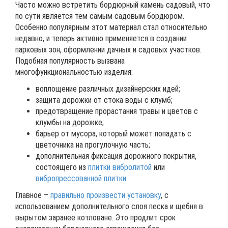
Часто можно встретить бордюрный камень садовый, что
по сути является тем самым садовым бордюром.
Особенно популярным этот материал стал относительно
недавно, и теперь активно применяется в создании
парковых зон, оформлении дачных и садовых участков.
Подобная популярность вызвана
многофункциональностью изделия:
воплощение различных дизайнерских идей;
защита дорожки от стока воды с клумб;
предотвращение прорастания травы и цветов с
клумбы на дорожке;
барьер от мусора, который может попадать с
цветочника на прогулочную часть;
дополнительная фиксация дорожного покрытия,
состоящего из
плитки вибролитой
или
вибропрессованной плитки
.
Главное –
правильно произвести установку
, с
использованием дополнительного слоя песка и щебня в
вырытом заранее котловане. Это продлит срок