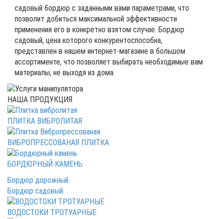
садовый бордюр с заданными вами параметрами, что
позволит добиться максимальной эффективности
применения его в конкретно взятом случае. Бордюр
садовый, цена которого конкурентоспособна,
представлен в нашем интернет-магазине в большом
ассортименте, что позволяет выбирать необходимые вам
материалы, не выходя из дома.
НАША ПРОДУКЦИЯ
ПЛИТКА ВИБРОЛИТАЯ
ВИБРОПРЕССОВАНАЯ ПЛИТКА
БОРДЮРНЫЙ КАМЕНЬ
Бордюр дорожный
Бордюр садовый
ВОДОСТОКИ ТРОТУАРНЫЕ