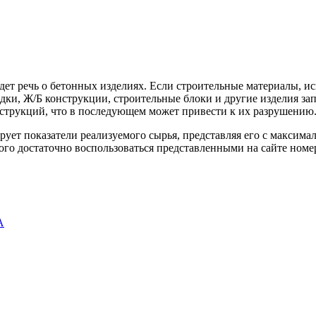
дет речь о бетонных изделиях. Если строительные материалы, ис
одки, Ж/Б конструкции, строительные блоки и другие изделия з
нструкций, что в последующем может привести к их разрушению
ет показатели реализуемого сырья, представляя его с максима
того достаточно воспользоваться представленными на сайте ном
А