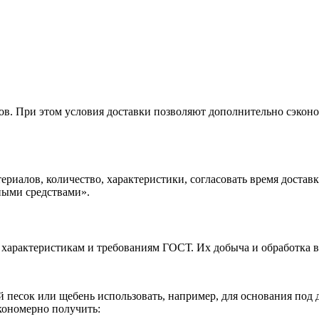
ов. При этом условия доставки позволяют дополнительно сэконо
риалов, количество, характеристики, согласовать время достав
ными средствами».
 характеристикам и требованиям ГОСТ. Их добыча и обработка 
й песок или щебень использовать, например, для основания по
кономерно получить: