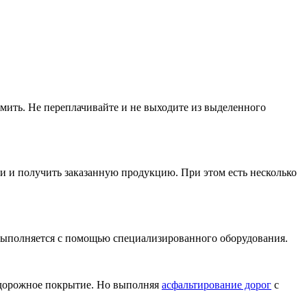
мить. Не переплачивайте и не выходите из выделенного
ки и получить заказанную продукцию. При этом есть несколько
выполняется с помощью специализированного оборудования.
д дорожное покрытие. Но выполняя
асфальтирование дорог
с