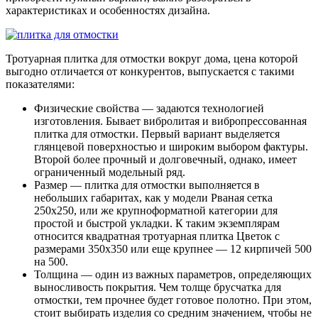
характеристиках и особенностях дизайна.
Тротуарная плитка для отмостки вокруг дома, цена которой
выгодно отличается от конкурентов, выпускается с такими
показателями:
Физические свойства — задаются технологией
изготовления. Бывает вибролитая и вибропрессованная
плитка для отмостки. Первый вариант выделяется
глянцевой поверхностью и широким выбором фактуры.
Второй более прочный и долговечный, однако, имеет
ограниченный модельный ряд.
Размер — плитка для отмостки выполняется в
небольших габаритах, как у модели Рваная сетка
250х250, или же крупноформатной категории для
простой и быстрой укладки. К таким экземплярам
относится квадратная тротуарная плитка Цветок с
размерами 350х350 или еще крупнее — 12 кирпичей 500
на 500.
Толщина — один из важных параметров, определяющих
выносливость покрытия. Чем толще брусчатка для
отмостки, тем прочнее будет готовое полотно. При этом,
стоит выбирать изделия со средним значением, чтобы не