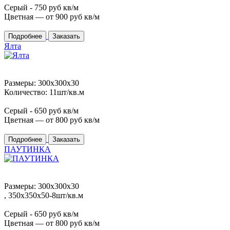
Серый -
750
руб кв/м
Цветная — от
900
руб кв/м
Подробнее
Заказать
Ялта
Размеры: 300x300x30
Количество: 11шт/кв.м
Серый -
650
руб кв/м
Цветная — от
800
руб кв/м
Подробнее
Заказать
ПАУТИНКА
Размеры: 300x300x30
, 350x350x50-8шт/кв.м
Серый -
650
руб кв/м
Цветная — от
800
руб кв/м