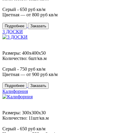
Серый -
650
руб кв/м
Цветная — от
800
руб кв/м
Подробнее
Заказать
3 ДОСКИ
Размеры: 400x400x50
Количество: 6шт/кв.м
Серый -
750
руб кв/м
Цветная — от
900
руб кв/м
Подробнее
Заказать
Калифорния
Размеры: 300x300x30
Количество: 11шт/кв.м
Серый -
650
руб кв/м