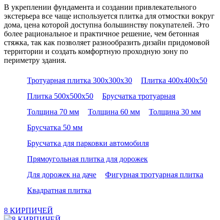
В укреплении фундамента и создании привлекательного
экстерьера все чаще используется плитка для отмостки вокруг
дома, цена которой доступна большинству покупателей. Это
более рациональное и практичное решение, чем бетонная
стяжка, так как позволяет разнообразить дизайн придомовой
территории и создать комфортную проходную зону по
периметру здания.
Тротуарная плитка 300х300х30
Плитка 400х400х50
Плитка 500х500х50
Брусчатка тротуарная
Толщина 70 мм
Толщина 60 мм
Толщина 30 мм
Брусчатка 50 мм
Брусчатка для парковки автомобиля
Прямоугольная плитка для дорожек
Для дорожек на даче
Фигурная тротуарная плитка
Квадратная плитка
8 КИРПИЧЕЙ