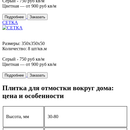
Серый -
750
руб кв/м
Цветная — от
900
руб кв/м
Подробнее
Заказать
СЕТКА
Размеры: 350x350x50
Количество: 8 шт/кв.м
Серый -
750
руб кв/м
Цветная — от
900
руб кв/м
Подробнее
Заказать
Плитка для отмостки вокруг дома:
цена и особенности
Высота, мм
30-80